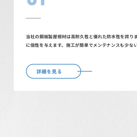
当社の鋼板製屋根材は高耐久性と優れた防水性を誇り
に個性を与えます。施工が簡単でメンテナンスも少な
詳細を見る