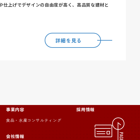
や仕上げでデザインの自由度が高く、高品質な建材と
詳細を見る
事業内容
採用情報
食品・水産コンサルティング
会社情報