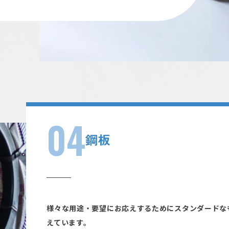
04
鋼板
様々な用途・要望にお応えするためにスタンダードな
えています。