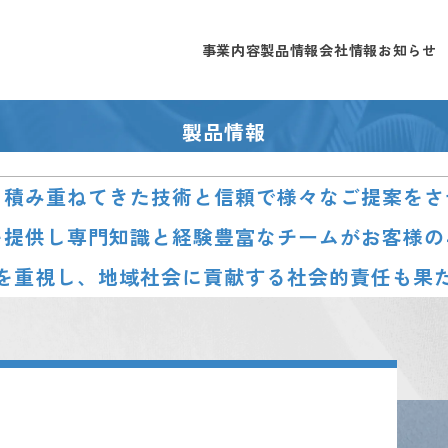
PRODUCT
事業内容
製品情報
会社情報
お知らせ
製品情報
、積み重ねてきた技術と信頼で様々なご提案を
を提供し専門知識と経験豊富なチームがお客様の
を重視し、地域社会に貢献する社会的責任も果