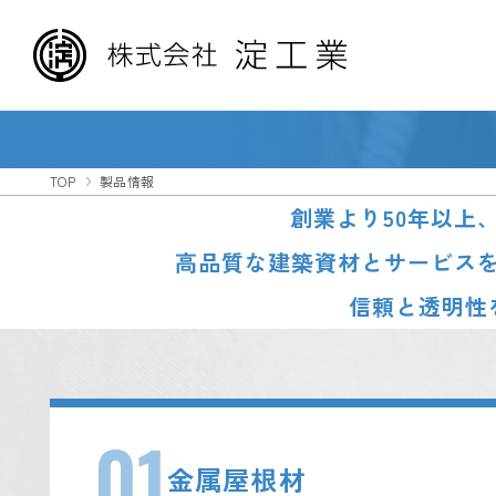
TOP
製品情報
創業より50年以上
高品質な建築資材とサービス
信頼と透明性
01
金属屋根材