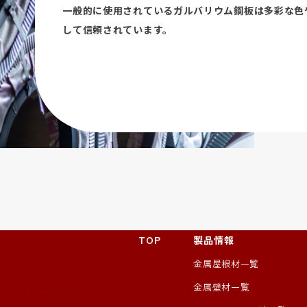
一般的に使用されているガルバリウム鋼板は多彩な色
して信頼されています。
TOP
製品情報
金属屋根材一覧
金属壁材一覧