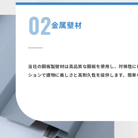
02
金属壁材
当社の鋼板製壁材は高品質な鋼板を使用し、対候性に
ションで建物に美しさと高耐久性を提供します。簡単