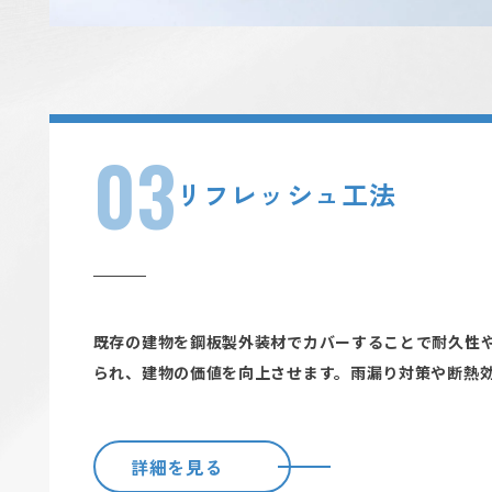
03
リフレッシュ工法
既存の建物を鋼板製外装材でカバーすることで耐久性
られ、建物の価値を向上させます。雨漏り対策や断熱
詳細を見る