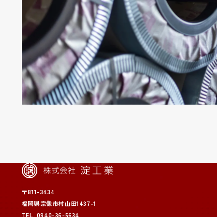
〒811-3434
福岡県宗像市村山田1437-1
TEL.
0940-36-5634