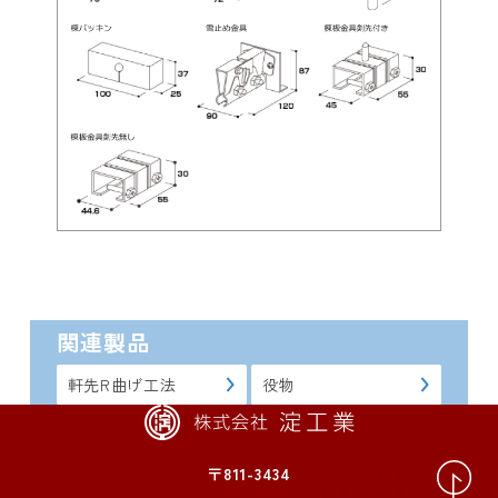
関連製品
軒先R曲げ工法
役物
〒811-3434